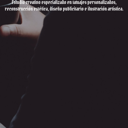
Estudio creativo especializado en tatuajes personalizados,
reconstrucción estética, diseño publicitario e ilustración artística.